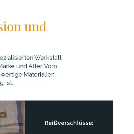
sion und
zialisierten Werkstatt
Marke und Alter. Vom
wertige Materialien,
 ist.
Reißverschlüsse: