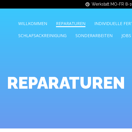
Werkstatt MO-FR 8-
WILLKOMMEN
REPARATUREN
INDIVIDUELLE FE
SCHLAFSACKREINIGUNG
SONDERARBEITEN
JOBS
REPARATUREN