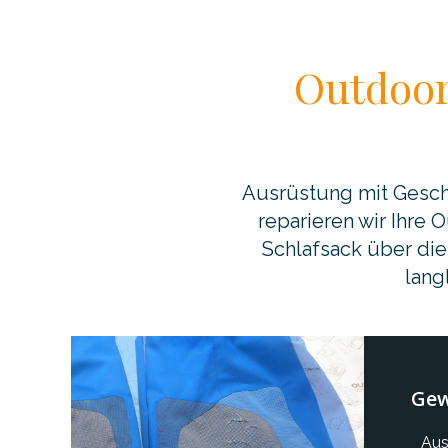
Outdoor
Ausrüstung mit Geschi
reparieren wir Ihre
Schlafsack über die
lang
Gew
Aus