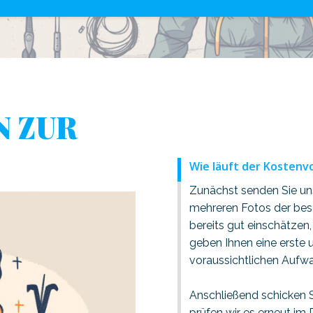
N ZUR
Wie läuft der Kostenv
Zunächst senden Sie uns
mehreren Fotos der besc
bereits gut einschätzen,
geben Ihnen eine erste
voraussichtlichen Aufw
Anschließend schicken Sie
prüfen wir es erneut im D