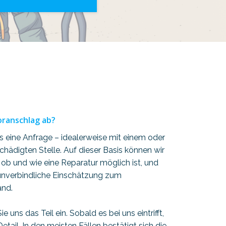
oranschlag ab?
 eine Anfrage – idealerweise mit einem oder
hädigten Stelle. Auf dieser Basis können wir
 ob und wie eine Reparatur möglich ist, und
 unverbindliche Einschätzung zum
and.
 uns das Teil ein. Sobald es bei uns eintrifft,
etail. In den meisten Fällen bestätigt sich die