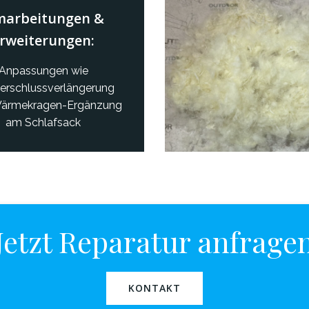
arbeitungen &
rweiterungen:
Anpassungen wie
erschlussverlängerung
Wärmekragen-Ergänzung
am Schlafsack
Jetzt Reparatur anfrage
KONTAKT