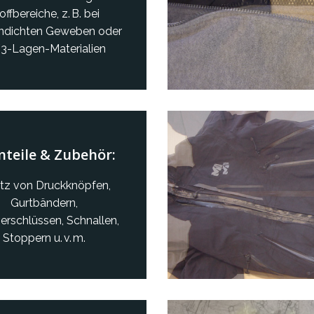
offbereiche, z. B. bei
ndichten Geweben oder
3-Lagen-Materialien
nteile & Zubehör:
tz von Druckknöpfen,
Gurtbändern,
erschlüssen, Schnallen,
Stoppern u. v. m.