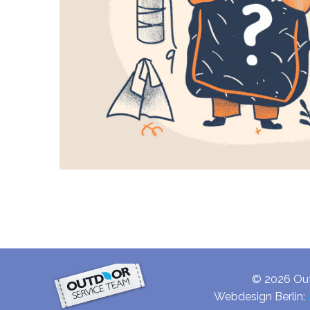
© 2026 Out
Webdesign Berlin: