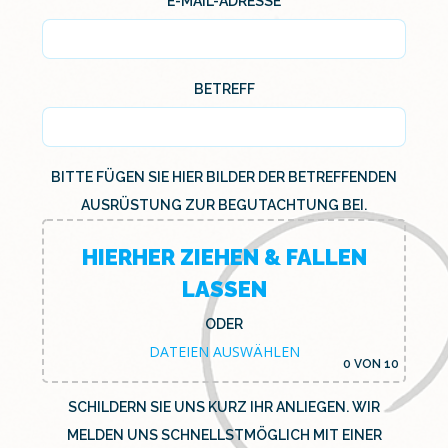
PLEASE LEAVE THIS FIELD EMPTY.
E-MAIL-ADRESSE
BETREFF
BITTE FÜGEN SIE HIER BILDER DER BETREFFENDEN
AUSRÜSTUNG ZUR BEGUTACHTUNG BEI.
HIERHER ZIEHEN & FALLEN
LASSEN
ODER
DATEIEN AUSWÄHLEN
0
VON 10
SCHILDERN SIE UNS KURZ IHR ANLIEGEN. WIR
MELDEN UNS SCHNELLSTMÖGLICH MIT EINER