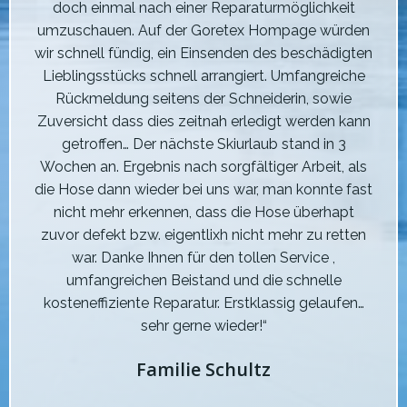
doch einmal nach einer Reparaturmöglichkeit
umzuschauen. Auf der Goretex Hompage würden
wir schnell fündig, ein Einsenden des beschädigten
Lieblingsstücks schnell arrangiert. Umfangreiche
Rückmeldung seitens der Schneiderin, sowie
Zuversicht dass dies zeitnah erledigt werden kann
getroffen… Der nächste Skiurlaub stand in 3
Wochen an. Ergebnis nach sorgfältiger Arbeit, als
die Hose dann wieder bei uns war, man konnte fast
nicht mehr erkennen, dass die Hose überhapt
zuvor defekt bzw. eigentlixh nicht mehr zu retten
war. Danke Ihnen für den tollen Service ,
umfangreichen Beistand und die schnelle
kosteneffiziente Reparatur. Erstklassig gelaufen…
sehr gerne wieder!“
Familie Schultz