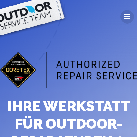
Zum
Inhalt
springen
IHRE WERKSTATT
FÜR OUTDOOR-