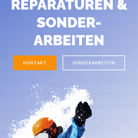
REPARATUREN &
SONDER-
ARBEITEN
KONTAKT
SONDERARBEITEN