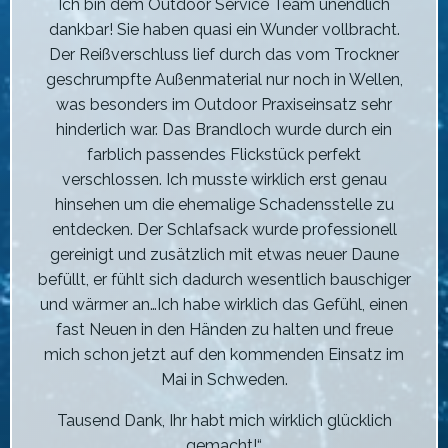
Ich bin dem Outdoor Service Team unendlich
dankbar! Sie haben quasi ein Wunder vollbracht.
Der Reißverschluss lief durch das vom Trockner
geschrumpfte Außenmaterial nur noch in Wellen,
was besonders im Outdoor Praxiseinsatz sehr
hinderlich war. Das Brandloch wurde durch ein
farblich passendes Flickstück perfekt
verschlossen. Ich musste wirklich erst genau
hinsehen um die ehemalige Schadensstelle zu
entdecken. Der Schlafsack wurde professionell
gereinigt und zusätzlich mit etwas neuer Daune
befüllt, er fühlt sich dadurch wesentlich bauschiger
und wärmer an…Ich habe wirklich das Gefühl, einen
fast Neuen in den Händen zu halten und freue
mich schon jetzt auf den kommenden Einsatz im
Mai in Schweden.
Tausend Dank, Ihr habt mich wirklich glücklich
gemacht!“