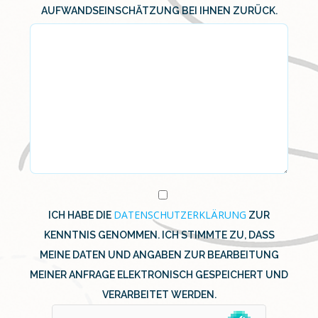
AUFWANDSEINSCHÄTZUNG BEI IHNEN ZURÜCK.
PLEASE LEAVE THIS FIELD EMPTY.
DATENSCHUTZERKLÄRUNG
ICH HABE DIE
ZUR
KENNTNIS GENOMMEN. ICH STIMMTE ZU, DASS
MEINE DATEN UND ANGABEN ZUR BEARBEITUNG
MEINER ANFRAGE ELEKTRONISCH GESPEICHERT UND
VERARBEITET WERDEN.