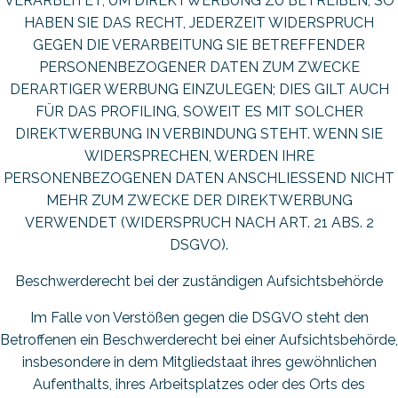
VERARBEITET, UM DIREKTWERBUNG ZU BETREIBEN, SO
HABEN SIE DAS RECHT, JEDERZEIT WIDERSPRUCH
GEGEN DIE VERARBEITUNG SIE BETREFFENDER
PERSONENBEZOGENER DATEN ZUM ZWECKE
DERARTIGER WERBUNG EINZULEGEN; DIES GILT AUCH
FÜR DAS PROFILING, SOWEIT ES MIT SOLCHER
DIREKTWERBUNG IN VERBINDUNG STEHT. WENN SIE
WIDERSPRECHEN, WERDEN IHRE
PERSONENBEZOGENEN DATEN ANSCHLIESSEND NICHT
MEHR ZUM ZWECKE DER DIREKTWERBUNG
VERWENDET (WIDERSPRUCH NACH ART. 21 ABS. 2
DSGVO).
Beschwerde­recht bei der zuständigen Aufsichts­behörde
Im Falle von Verstößen gegen die DSGVO steht den
Betroffenen ein Beschwerderecht bei einer Aufsichtsbehörde,
insbesondere in dem Mitgliedstaat ihres gewöhnlichen
Aufenthalts, ihres Arbeitsplatzes oder des Orts des