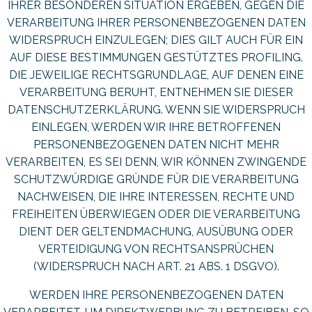
IHRER BESONDEREN SITUATION ERGEBEN, GEGEN DIE
VERARBEITUNG IHRER PERSONENBEZOGENEN DATEN
WIDERSPRUCH EINZULEGEN; DIES GILT AUCH FÜR EIN
AUF DIESE BESTIMMUNGEN GESTÜTZTES PROFILING.
DIE JEWEILIGE RECHTSGRUNDLAGE, AUF DENEN EINE
VERARBEITUNG BERUHT, ENTNEHMEN SIE DIESER
DATENSCHUTZERKLÄRUNG. WENN SIE WIDERSPRUCH
EINLEGEN, WERDEN WIR IHRE BETROFFENEN
PERSONENBEZOGENEN DATEN NICHT MEHR
VERARBEITEN, ES SEI DENN, WIR KÖNNEN ZWINGENDE
SCHUTZWÜRDIGE GRÜNDE FÜR DIE VERARBEITUNG
NACHWEISEN, DIE IHRE INTERESSEN, RECHTE UND
FREIHEITEN ÜBERWIEGEN ODER DIE VERARBEITUNG
DIENT DER GELTENDMACHUNG, AUSÜBUNG ODER
VERTEIDIGUNG VON RECHTSANSPRÜCHEN
(WIDERSPRUCH NACH ART. 21 ABS. 1 DSGVO).
WERDEN IHRE PERSONENBEZOGENEN DATEN