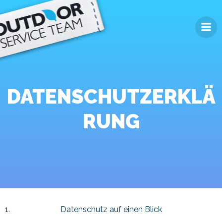
Zum
Inhalt
springen
DATENSCHUTZERKLÄ
RUNG
Datenschutz auf einen Blick