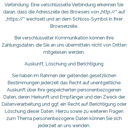
Verbindung. Eine verschlüsselte Verbindung erkennen Sie
daran, dass die Adresszeile des Browsers von „http://“ auf
„https://“ wechselt und an dem Schloss-Symbol in Ihrer
Browserzeile.
Bei verschlüsselter Kommunikation können Ihre
Zahlungsdaten, die Sie an uns übermitteln, nicht von Dritten
mitgelesen werden.
Auskunft, Löschung und Berichtigung
Sie haben im Rahmen der geltenden gesetzlichen
Bestimmungen jederzeit das Recht auf unentgeltliche
Auskunft über Ihre gespeicherten personenbezogenen
Daten, deren Herkunft und Empfänger und den Zweck der
Datenverarbeitung und ggf. ein Recht auf Berichtigung oder
Löschung dieser Daten. Hierzu sowie zu weiteren Fragen
zum Thema personenbezogene Daten können Sie sich
jederzeit an uns wenden.